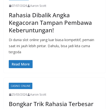
07/07/2026
Aaron Scott
Rahasia Dibalik Angka
Kegacoran Tampan Pembawa
Keberuntungan!
Di dunia slot online yang luar biasa kompetitif, pemain
saat ini jauh lebih pintar. Dahulu, bisa jadi kita cuma
tergoda
Read More
CASINO ONLINE
25/03/2026
Aaron Scott
Bongkar Trik Rahasia Terbesar