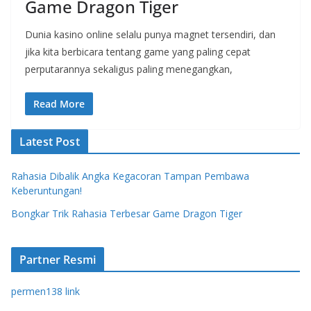
Game Dragon Tiger
Dunia kasino online selalu punya magnet tersendiri, dan
jika kita berbicara tentang game yang paling cepat
perputarannya sekaligus paling menegangkan,
Read More
Latest Post
Rahasia Dibalik Angka Kegacoran Tampan Pembawa
Keberuntungan!
Bongkar Trik Rahasia Terbesar Game Dragon Tiger
Partner Resmi
permen138 link